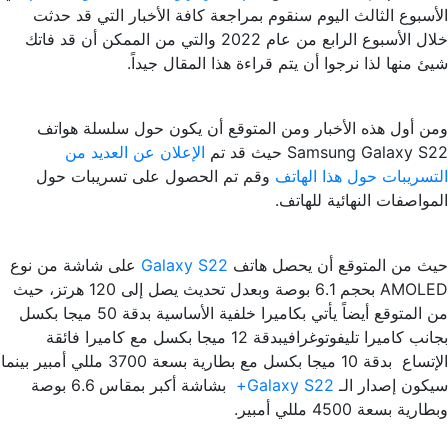
الأسبوع الثالث اليوم سنقوم بمراجعة كافة الأخبار التي قد حدثت
خلال الأسبوع الرابع من عام 2022 والتي من الممكن أن قد فاتك
شيئ منها لذا نرجوا أن يتم قراءة هذا المقال جيداً.
ومن أول هذه الأخبار ومن المتوقع أن يكون حول سلسلة هواتف
Samsung Galaxy S22 حيث قد تم
الإعلان عن العديد من
التسريبات حول هذا الهاتف
وقم تم الحصول على تسريبات حول
المواصفات النهائية للهاتف.
حيث من المتوقع أن يحصل هاتف
Galaxy S22
على شاشة من نوع
AMOLED بحجم 6.1 بوصة وبعدل تحديث يصل إلى 120 هرتز، حيث
من المتوقع أيضاً يأتي بكاميرا خلفية الأساسية بدقة 50 ميجا بكسل
بجانب كاميرا تليفوتوغرافيبدقة 12 ميجا بكسل مع كاميرا فائقة
الإتساع بدقة 10 ميجا بكسل مع بطارية بسعة 3700 مللي أمبير بينما
سيكون إصدار الـ
Galaxy S22+
بشاشة أكبر بمقاس 6.6 بوصة
وبطارية بسعة 4500 مللي أمبير.