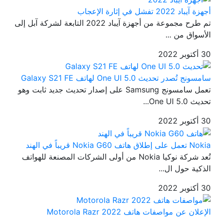
أجهزة آيباد 2022 تفشل في إثارة الإعجاب
تم طرح مجموعة من أجهزة آيباد 2022 التابعة لشركة آبل إلى
الأسواق من ...
30 أكتوبر 2022
سامسونج تُصدر تحديث One UI 5.0 لهاتف Galaxy S21 FE
تعمل سامسونج Samsung على إصدار تحديث جديد ثابت وهو
تحديث One UI 5.0...
30 أكتوبر 2022
Nokia تعمل على إطلاق هاتف Nokia G60 قريباً في الهند
تُعد شركة نوكيا Nokia من أولى الشركات المصنعة للهواتف
الذكية حول ال...
30 أكتوبر 2022
الإعلان عن مواصفات هاتف Motorola Razr 2022