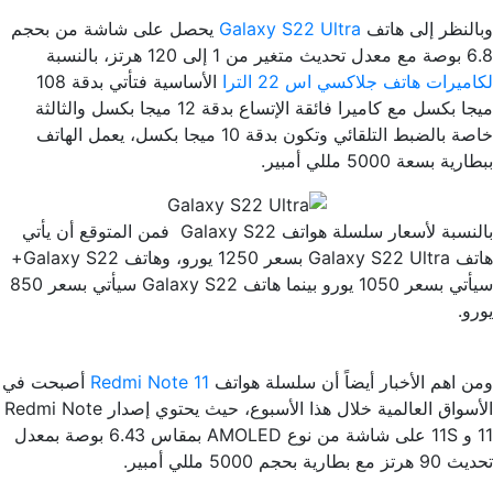
وبالنظر إلى هاتف
Galaxy S22 Ultra
يحصل على شاشة من بحجم
6.8 بوصة مع معدل تحديث متغير من 1 إلى 120 هرتز، بالنسبة
لكاميرات هاتف جلاكسي اس 22 الترا
الأساسية فتأتي بدقة 108
ميجا بكسل مع كاميرا فائقة الإتساع بدقة 12 ميجا بكسل والثالثة
خاصة بالضبط التلقائي وتكون بدقة 10 ميجا بكسل، يعمل الهاتف
ببطارية بسعة 5000 مللي أمبير.
بالنسبة لأسعار سلسلة هواتف Galaxy S22 فمن المتوقع أن يأتي
هاتف Galaxy S22 Ultra بسعر 1250 يورو، وهاتف Galaxy S22+
سيأتي بسعر 1050 يورو بينما هاتف Galaxy S22 سيأتي بسعر 850
يورو.
ومن اهم الأخبار أيضاً أن سلسلة هواتف
Redmi Note 11
أصبحت في
الأسواق العالمية خلال هذا الأسبوع، حيث يحتوي إصدار Redmi Note
11 و 11S على شاشة من نوع AMOLED بمقاس 6.43 بوصة بمعدل
تحديث 90 هرتز مع بطارية بحجم 5000 مللي أمبير.