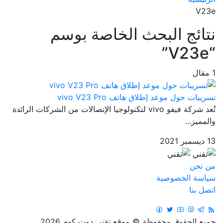
V23e
نتائج البحث الخاصة بوسم
“V23e”
1 مقال
تسريبات حول موعد إطلاق هاتف vivo V23 Pro
تُعد شركة فيفو vivo لتكنولوجيا الإتصالات من الشركات الرائدة
والمميز...
13 ديسمبر 2021
من نحن
سياسة الخصوصية
اتصل بنا
جميع الحقوق محفوظة © موقع تقني دوت كوم 2026