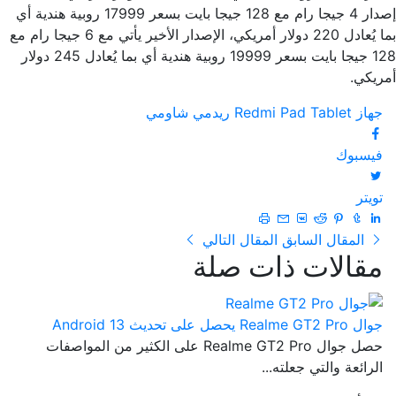
إصدار 4 جيجا رام مع 128 جيجا بايت بسعر 17999 روبية هندية أي
بما يُعادل 220 دولار أمريكي، الإصدار الأخير يأتي مع 6 جيجا رام مع
128 جيجا بايت بسعر 19999 روبية هندية أي بما يُعادل 245 دولار
أمريكي.
جهاز Redmi Pad Tablet
ريدمي
شاومي
فيسبوك
تويتر
المقال السابق
المقال التالي
مقالات ذات صلة
جوال Realme GT2 Pro يحصل على تحديث Android 13
حصل جوال Realme GT2 Pro على الكثير من المواصفات
الرائعة والتي جعلته...