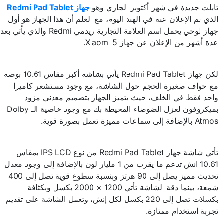
تابلت جديدة في شهر أكتوبر الجاري وهو
جهاز Redmi Pad Tablet
الذي تم الإعلان عنه في الهند اليوم، مع العلم أن هذا الجهاز هو أول
جهاز لوحي يحمل اسم العلامة التجارية ريدمي Redmi والذي يأتي بعد
عدة أشهر من الإعلان عن جهاز Xiaomi 5.
لكن جهاز Redmi Pad Tablet يأتي بشاشة أكبر مقاس 10.61 بوصة
مع حواف صغيرة الحجم حول الشاشة، مع وجود مستشعر كاميرا
واحد فقط في الخلف، حيث يتميز الجهاز بتصميم معدني مزود
بميكروفون لعزل الضوضاء المحيطة بك مع وجود خاصية الـ Dolby
Atmos بالإضافة إلى سماعات مميزة تعمل بصورة قوية.
تأتي شاشة جهاز Redmi Pad Tablet من نوع IPS LCD بمقاس
10.61 انش تدعم ما يقرب من 1 مليار لون بالإضافة إلى وجود معدل
تحديث مميز يصل إلى 90 هرتز وبنسبة سطوع قوية تصل إلى 400
شمعة، بينما دقة الشاشة تأتي 1200 × 2000 بكسل وبكثافة
بكسلات تصل إلى 220 بكسل لكل إنش، وتعمل الشاشة على تقديم
تجربة استخدام ممتازة.