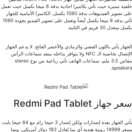
خلفية مميزة حيث تأتي بكاميرا احادية بدقة 8 ميجا بكسل حيث تعمل
على تصوير الفيديوهات بدقة 1080 بكسل، الكاميرا الأمامية للجهاز
تأتي بدقة 8 ميجا بكسل أيضاً وتعمل على تصوير الفيديو بجودة 1080
بكسل بمعدل 30 فريم في الثانية.
الجهاز يأتي باللون الفضي والرمادي والأخضر الفاتح، لا يدعم الجهاز
الإتصال بخاصية الـ NFC ولا يتوافر بداخله منفذ سماعات الرأس
مقاس 3.5 ملم، سماعات الهاتف تأتي رباعية من نوع stereo
speakers.
سعر جهاز Redmi Pad Tablet
يأتي الجهاز بعدة إصدارات ولكن إصدار 3 جيجا رام مع 64 جيجا بايت
بسعر 14999 روبية هندية أي بما يُعادل 183 دولار أمريكي، بينما