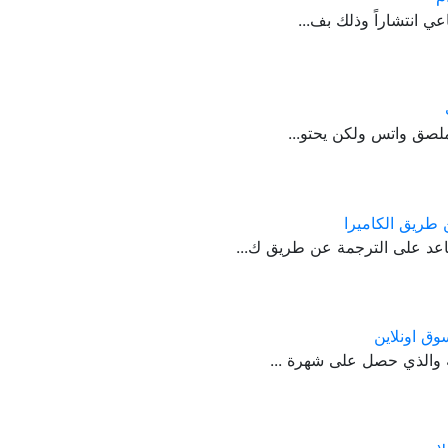
ي انتشاراً وذلك بف...
ملصق واتس ولكن يحتو...
عد على الترجمة عن طريق ك...
ة والذي حصل على شهرة ...