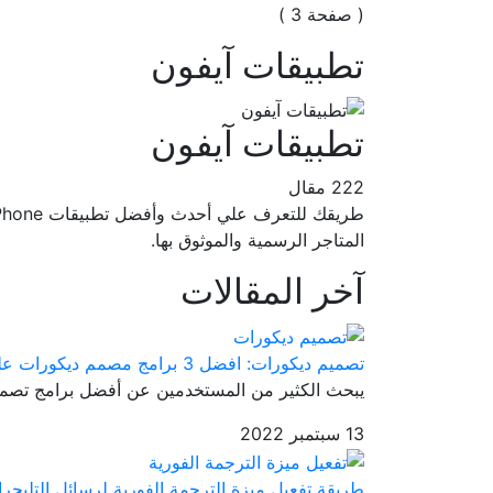
( صفحة 3 )
تطبيقات آيفون
تطبيقات آيفون
222 مقال
المتاجر الرسمية والموثوق بها.
آخر المقالات
تصميم ديكورات: افضل 3 برامج مصمم ديكورات على الهاتف
يبحث الكثير من المستخدمين عن أفضل برامج تصمي
13 سبتمبر 2022
طريقة تفعيل ميزة الترجمة الفورية لرسائل التليجرا