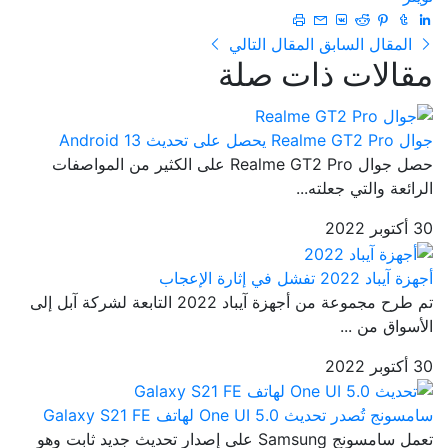
المقال السابق
المقال التالي
مقالات ذات صلة
جوال Realme GT2 Pro يحصل على تحديث Android 13
حصل جوال Realme GT2 Pro على الكثير من المواصفات
الرائعة والتي جعلته...
30 أكتوبر 2022
أجهزة آيباد 2022 تفشل في إثارة الإعجاب
تم طرح مجموعة من أجهزة آيباد 2022 التابعة لشركة آبل إلى
الأسواق من ...
30 أكتوبر 2022
سامسونج تُصدر تحديث One UI 5.0 لهاتف Galaxy S21 FE
تعمل سامسونج Samsung على إصدار تحديث جديد ثابت وهو