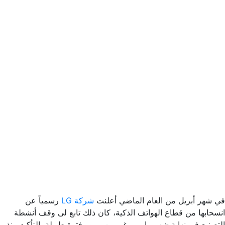
في شهر أبريل من العام الماضي أعلنت
شركة LG
رسمياً عن
انسحابها من قطاع الهواتف الذكية، كان ذلك تابع لى وقف أنشطة
التصنيع فى نهاية شهر مايو، برغم من مرور فترة طويلة بالتأكيد منذ