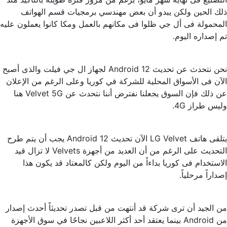
ذلك الحين ولكن يبدو أن بعض مهندسي برمجيات قسم الهواتف
المحمولة فى أل جي ظلوا فى مكانهم بالعمل ومكا كانوا يعملون عليه
تم إصداره اليوم.
نحن نتحدث عن تحديث Android 12 لجهاز ال جي فيلت والذى أصبح
الآن فى الأسواق المحلية للشركة في كوريا وعلى الرغم من الإعلان
عن ذلك فإن السوق يجعلنا نفترض أننا نتحدث عن Velvet 5G هنا
وليس طراز 4G.
يتلقى هاتف LG Velvet الآن تحديث Android 12 يجب أن يتم طرح
التحديث على الرغم من أن العديد من أجهزة Velvets لا تزال قيد
الاستخدام فى كوريا بداءاً من اليوم ولكن كالمعتاد قد يكون هذا
إصداراً مرحلياً.
من الجيد أن ترى شركة قد أنتهت من قبل تصدر تحديثاً أحدث إصدار
من Android بينما يعتقد أحد أكثر اللاعبين نجاحًا في سوق الأجهزة