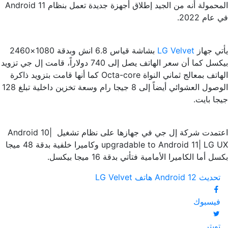
المحمولة أنه من الجيد إطلاق أجهزة جديدة تعمل بنظام Android 11
في عام 2022.
يأتي جهاز
LG Velvet
بشاشة قياس 6.8 انش وبدقة 1080×2460
بيكسل كما أن سعر الهاتف يصل إلى 740 دولاراً، قامت إل جي تزويد
الهاتف بمعالج ثماني النواة Octa-core كما أنها قامت بتزويد ذاكرة
الوصول العشوائي أيضاً إلى 8 جيجا رام وسعة تخزين داخلية تبلغ 128
جيجا بايت.
اعتمدت شركة إل جي في جهازها على نظام تشغيل Android 10|
upgradable to Android 11| LG UX وكاميرا خلفية بدقة 48 ميجا
بكسل أما الكاميرا الأمامية فتأتي بدقة 16 ميجا بيكسل.
تحديث Android 12
هاتف LG Velvet
فيسبوك
تويتر