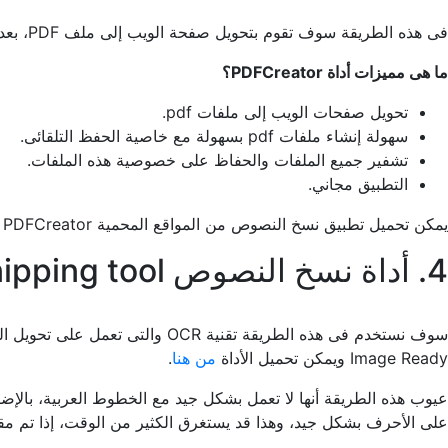
فى هذه الطريقة سوف تقوم بتحويل صفحة الويب إلى ملف PDF، بعد ذلك يمكن نسخ الكلام الذي ترغب به، من أشهر الأدوات التي تقدم هذه الخاصية هى أداة PDFCreator.
ما هى مميزات أداة PDFCreator؟
تحويل صفحات الويب إلى ملفات pdf.
سهولة إنشاء ملفات pdf بسهولة مع خاصية الحفظ التلقائى.
تشفير جميع الملفات والحفاظ على خصوصية هذه الملفات.
التطبيق مجاني.
يمكن تحميل تطبيق نسخ النصوص من المواقع المحمية PDFCreator
4. أداة نسخ النصوص Snipping tool
Image Ready ويمكن تحميل الأداة
من هنا
.
على الأحرف بشكل جيد، وهذا قد يستغرق الكثير من الوقت، إذا تم مقار