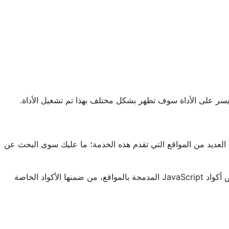
سر على الأداة سوف تظهر بشكل مختلف بهذا تم تشغيل الأداة.
المتصفح الخاص بك، هناك العديد من المواقع التي تقدم هذه الخدمة؛ ما عليك سوى البحث عن
ما هو الوكيل المجاني: هى خدمة مجانية تقدمها بعض المواقع الإلكترونية والتى تعمل على تشفير الاتصالات، تعمل أيضاً على إلغاء تفعيل بعض أكواد JavaScript المدمجة بالمواقع، من ضمنها الأكواد الخاصة