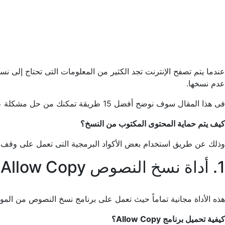
عندما يتم تصفح الإنترنت تجد الكثير من المعلومات التى تحتاج إلى ن
عدم نسخها.
فى هذا المقال سوف نوضح أفضل 15 طريقة تمكنك من حل مشكلة عدم النسخ من المواقع، وكيفية استخدام الأدوات والتطبيقات التي تساعد على حل هذه المشكلة.
كيف يتم حماية المحتوى المكتوب من النسخ؟
وذلك عن طريق استخدام بعض الأكواد البرمجية التى تعمل على وقف
1. أداة نسخ النصوص Allow Copy
هذه الأداة مجانية تماماً حيث تعمل على برنامج نسخ النصوص من المو
كيفية تحميل برنامج Allow Copy؟