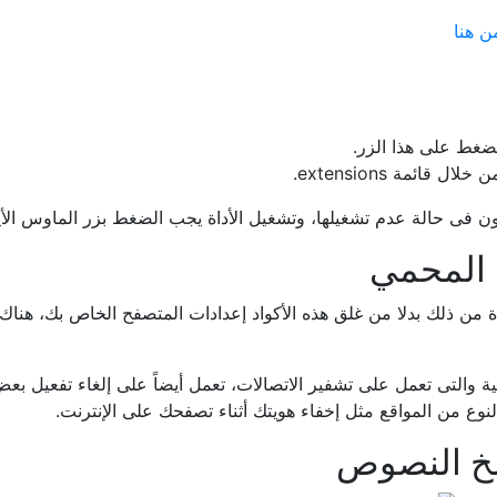
ن هنا
ئمة extensions.
 فى حالة عدم تشغيلها، وتشغيل الأداة يجب الضغط بزر الماوس الأي
 إلغاء تنشيط أكواد JavaScript، يمكن الإستفادة من ذلك بدلا من غلق هذه الأكواد إعدادات 
وع من المواقع مثل إخفاء هويتك أثناء تصفحك على الإنترنت.