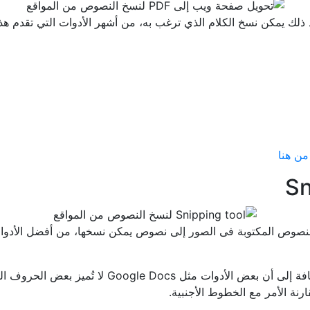
من هنا
عيوب هذه الطريقة أنها لا تعمل بشكل جيد مع الخطوط 
نة الأمر مع الخطوط الأجنبية.