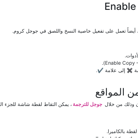
أدوات.
ة ✖️ إلى علامة ✔️.
ون وذلك من خلال
جوجل للترجمة
، يمكن التقاط لقطة شاشة للجزء ال
قطة بالكاميرا.