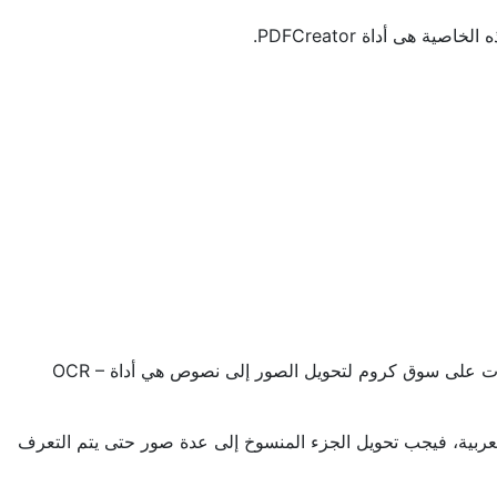
سوف نستخدم فى هذه الطريقة تقنية OCR والتى تعمل على تحويل النصوص المكتوبة فى الصور إلى نصوص يمكن نسخها، من أفضل الأدوات على سوق كروم لتحويل الصور إلى نصوص هي أداة OCR –
العربية، بالإضافة إلى أن بعض الأدوات مثل Google Docs لا تُميز بعض الحروف العربية، فيجب تحويل الجزء المنسوخ إلى عدة صور حتى يتم التعرف