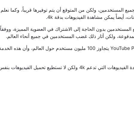
، أيضاً يمكن مشاهدة الفيديوهات بدقة 4k.
أوضحت الشركة أن عدد المستخدمين المشتركين في خدمة YouTube Premium يتجاو
يمكن الان لجميع المستخدمين في جميع أنحاء العالم الاستمتاع بمشاهدة الفيد