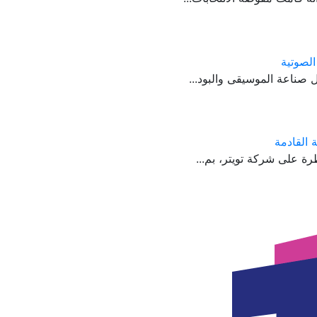
 القادمة
ة على شركة تويتر، بم...