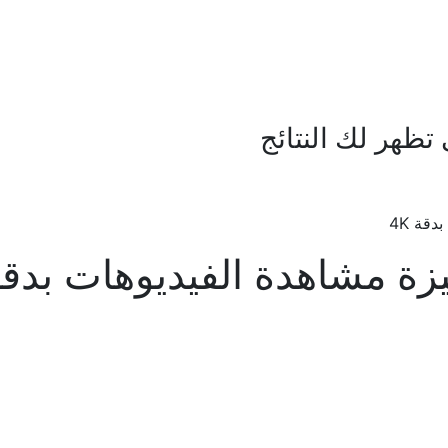
ظهر لك النتائج
قة 4K
ة مشاهدة الفيديوهات بدقة K