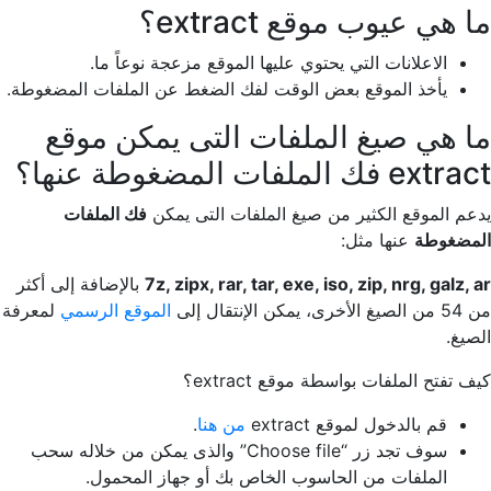
ما هي عيوب موقع extract؟
الاعلانات التي يحتوي عليها الموقع مزعجة نوعاً ما.
يأخذ الموقع بعض الوقت لفك الضغط عن الملفات المضغوطة.
ما هي صيغ الملفات التى يمكن موقع
extract فك الملفات المضغوطة عنها؟
يدعم الموقع الكثير من صيغ الملفات التى يمكن
فك الملفات
المضغوطة
عنها مثل:
7z, zipx, rar, tar, exe, iso, zip, nrg, galz, ar
بالإضافة إلى أكثر
من 54 من الصيغ الأخرى، يمكن الإنتقال إلى
الموقع الرسمي
لمعرفة
الصيغ.
كيف تفتح الملفات بواسطة موقع extract؟
قم بالدخول لموقع extract
من هنا
.
سوف تجد زر “Choose file” والذى يمكن من خلاله سحب
الملفات من الحاسوب الخاص بك أو جهاز المحمول.