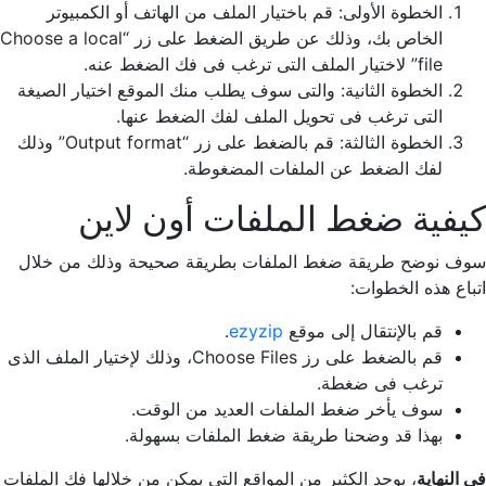
الخطوة الأولى: قم باختيار الملف من الهاتف أو الكمبيوتر
الخاص بك، وذلك عن طريق الضغط على زر “Choose a local
file” لاختيار الملف التى ترغب فى فك الضغط عنه.
الخطوة الثانية: والتى سوف يطلب منك الموقع اختيار الصيغة
التى ترغب فى تحويل الملف لفك الضغط عنها.
الخطوة الثالثة: قم بالضغط على زر “Output format” وذلك
لفك الضغط عن الملفات المضغوطة.
كيفية ضغط الملفات أون لاين
سوف نوضح طريقة ضغط الملفات بطريقة صحيحة وذلك من خلال
اتباع هذه الخطوات:
قم بالإنتقال إلى موقع
ezyzip
.
قم بالضغط على رز Choose Files، وذلك لإختيار الملف الذى
ترغب فى ضغطة.
سوف يأخر ضغط الملفات العديد من الوقت.
بهذا قد وضحنا طريقة ضغط الملفات بسهولة.
فى النهاية
، يوجد الكثير من المواقع التى يمكن من خلالها فك الملفات