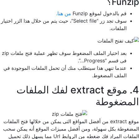
Funzip؟
قم بالدخول لموقع Funzip
من هنا.
سوف تجد زر “Select file”، حيث يتم من خلال هذا الزر اختيار
الملفات.
بعد اختيار الملف المضغوط سوف تظهر عملية فتح ملفات zip
فى قسم “Progress…”.
عندما تنهي هذا سيتطلب منك أن تحمل الملفات الموجودة في
الملف المضغوط.
4. موقع extract لفك الملفات
المضغوطة
موقع extract من أفضل المواقع التى يمكن من خلالها فتح الملفات
المضغوطة بكل سهولة، ومن أفضل مميزات الموقع أنه يمكن سحب
الملفات المراد فك ضغطه من الروابط Url مما يسهل ذلك تحميل