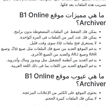
تسريب هذه الملفات بعد فكها.
ما هي مميزات موقع B1 Online
Archiver؟
يمكن فك الضغط عن الملفات المضغوطة بدون برامج.
يمكن فك عدد كبير من الملفات فى المرة الواحدة.
لا يستغرق فتح ملفات zip سوى وقت قليل.
يدعم الموقع العديد من صيغ فك الملفات مثل صيغ Zip، وصيغ
RAR وصيغ ARJ والعديد من الصيغ الأخرى.
يدعم العديد من أنظمة التشغيل مثل ويندوز وماك وأندرويد.
يدعم الموقع العديد من اللغات بما فى ذلك اللغة العربية.
ما هي عيوب موقع B1 Online
Archiver؟
يحتوى الموقع على الكثير من الإعلانات المزعجة.
لا يمكن فك الملفات كبيرة الحجم.