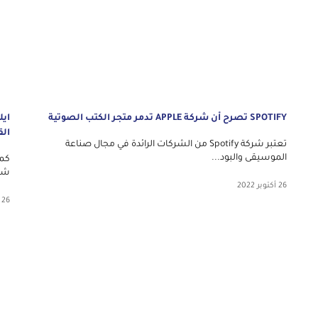
SPOTIFY تصرح أن شركة APPLE تدمر متجر الكتب الصوتية
ايل
الق
تعتبر شركة Spotify من الشركات الرائدة في مجال صناعة
الموسيقى والبود...
كما
شرك
26 أكتوبر 2022
26 أكتوبر 2022