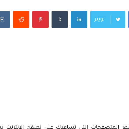
تويتر
فح Firefox من أشهر المتصفحات التي تساعدك على تصفح الإنت