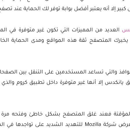
بير إلا أنه يعتبر أفضل بوابة توفر لك الحماية عند تصفح 
كس
العديد من المميزات التي تكون غير متوفرة في الم
 يخبرك المتصفح ثقة هذه المواقع ومدى الحماية الخاص
لنوافذ والتي تساعد المستخدمين على التنقل بين الصفح
ق يانكدس إلا أنها غير متوفرة داخل تطبيق كروم والذي 
ة المؤقتة فعند غلق المتصفح بشكل خاطئ وفتحه مر
النوافذ قبل غلق المتصفح، تتعرض شركة Mozilla للتهديد ال