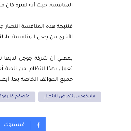
المنافسة، حيث أنه لفترة كان متصفح فايرفوكس ومت
الأخرى من جعل المنافسة عادلة
بمعني أن شركة جوجل لديها نظ
تعمل بهذا النظام، من ناحية 
جميع الهواتف الخاصة بها، أيض
فايرفوكس تتعرض للانهيار
متصفح فايرفو
فيسبوك