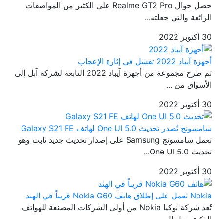
حصل جوال Realme GT2 Pro على الكثير من المواصفات
الرائعة والتي جعلته...
30 أكتوبر 2022
أجهزة آيباد 2022 تفشل في إثارة الإعجاب
تم طرح مجموعة من أجهزة آيباد 2022 التابعة لشركة آبل إلى
الأسواق من ...
30 أكتوبر 2022
سامسونج تُصدر تحديث One UI 5.0 لهاتف Galaxy S21 FE
تعمل سامسونج Samsung على إصدار تحديث جديد ثابت وهو
تحديث One UI 5.0...
30 أكتوبر 2022
Nokia تعمل على إطلاق هاتف Nokia G60 قريباً في الهند
تُعد شركة نوكيا Nokia من أولى الشركات المصنعة للهواتف
الذكية حول ال...