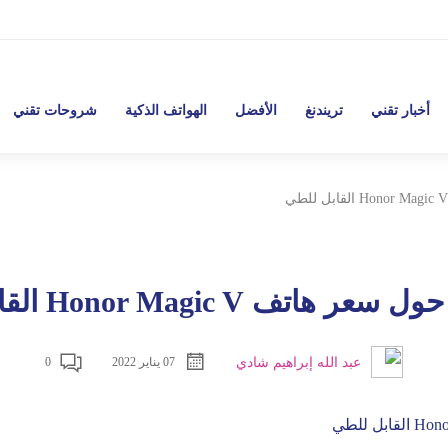
أخبار تقني
تريندنغ
الأفضل
الهواتف الذكية
شروحات تقني
اتف Honor Magic V القابل للطي
عبد الله إبراهيم شادي
07 يناير 2022
0