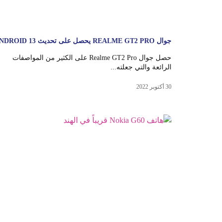
جوال REALME GT2 PRO يحصل على تحديث ANDROID 13
حصل جوال Realme GT2 Pro على الكثير من المواصفات
الرائعة والتي جعلته...
30 أكتوبر 2022