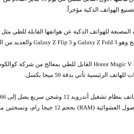
نيع الهواتف الذكية مؤخراً.
لقابلة للطي الأخرى.
حيث من المتوقع أن يأتي هاتف Honor Magic V القابل للطي بمع
الهاتف بمجموعة من ذاكرة الوصول العشوائية (AM