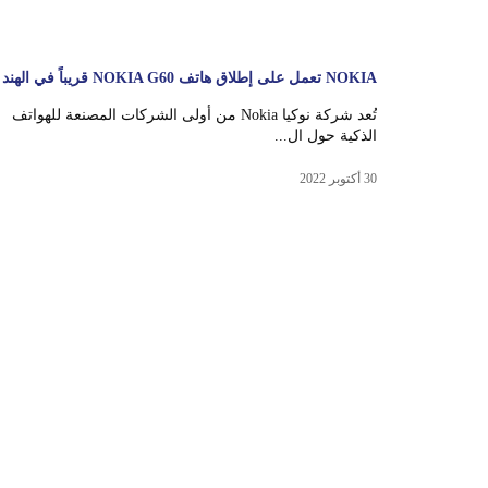
NOKIA تعمل على إطلاق هاتف NOKIA G60 قريباً في الهند
تُعد شركة نوكيا Nokia من أولى الشركات المصنعة للهواتف
الذكية حول ال...
30 أكتوبر 2022