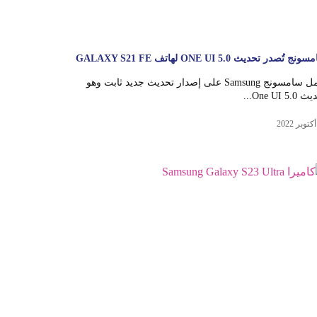
ج تُصدر تحديث ONE UI 5.0 لهاتف GALAXY S21 FE
تعمل سامسونج Samsung على إصدار تحديث جديد ثابت وهو
One UI 5....