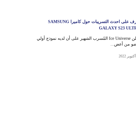
تعرف على احدث التسريبات حول كاميرا SAMSUNG
GALAXY S23 ULT
أعلن Ice Universe المُسرب الشهير على أن لديه نموذج أولي
ضو من أعض...