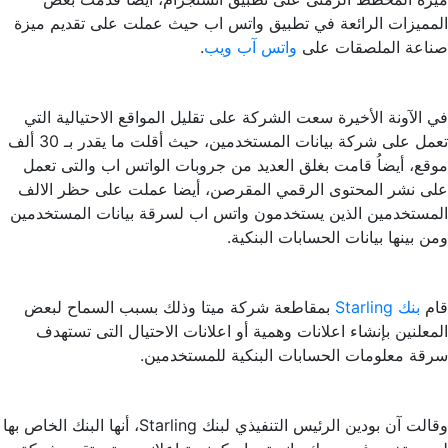
المميزات الرائعة في تطبيق واتس اب حيث عملت على تقديم ميزة
صناعة الملصقات على
واتس آب ويب
.
في الآونة الأخيرة سعت الشركة على تقليل المواقع الاحتيالية التي
تعمل على شركة بيانات المستخدمين، حيث أقلت ما يقدر بـ 30 ألف
موقع، أيضاُ قامت بغلق العديد من جروبات الواتس اب والتى تعمل
على نشر المحتوى الرقمي المقرصن، أيضا عملت على حظر الالف
المستخدمين الذين يستخدمون واتس اب لسرقة بيانات المستخدمين
ومن بينها بيانات الحسابات البنكية.
قام
بنك Starling
بمقاطعة شركة ميتا وذلك بسبب السماح لبعض
المعلنين بإنشاء اعلانات وهمية أو اعلانات الاحتيال التى تستهدف
سرقة معلومات الحسابات البنكية للمستخدمين.
وقالت آن بودين الرئيس التنفيذي لبنك Starling، أنها البنك الخاص بها