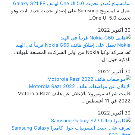
سامسونج تُصدر تحديث One UI 5.0 لهاتف Galaxy S21 FE
تعمل سامسونج Samsung على إصدار تحديث جديد ثابت وهو
تحديث One UI 5.0...
30 أكتوبر 2022
Nokia تعمل على إطلاق هاتف Nokia G60 قريباً في الهند
تُعد شركة نوكيا Nokia من أولى الشركات المصنعة للهواتف
الذكية حول ال...
30 أكتوبر 2022
الإعلان عن مواصفات هاتف Motorola Razr 2022
قامت شركة موتورولا بالإعلان عن هاتف Motorola Razr
2022 في 11 أغسطس ...
30 أكتوبر 2022
تعرف على احدث التسريبات حول كاميرا Samsung Galaxy