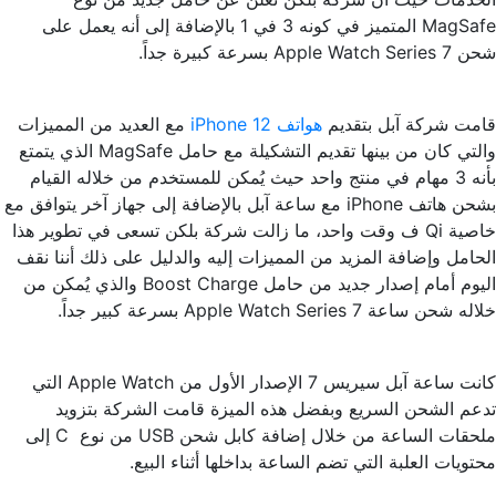
MagSafe المتميز في كونه 3 في 1 بالإضافة إلى أنه يعمل على
شحن Apple Watch Series 7 بسرعة كبيرة جداً.
قامت شركة آبل بتقديم
هواتف iPhone 12
مع العديد من المميزات
والتي كان من بينها تقديم التشكيلة مع حامل MagSafe الذي يتمتع
بأنه 3 مهام في منتج واحد حيث يُمكن للمستخدم من خلاله القيام
بشحن هاتف iPhone مع ساعة آبل بالإضافة إلى جهاز آخر يتوافق مع
خاصية Qi ف وقت واحد، ما زالت شركة بلكن تسعى في تطوير هذا
الحامل وإضافة المزيد من المميزات إليه والدليل على ذلك أننا نقف
اليوم أمام إصدار جديد من حامل Boost Charge والذي يُمكن من
خلاله شحن ساعة Apple Watch Series 7 بسرعة كبير جداً.
كانت ساعة آبل سيريس 7 الإصدار الأول من Apple Watch التي
تدعم الشحن السريع وبفضل هذه الميزة قامت الشركة بتزويد
ملحقات الساعة من خلال إضافة كابل شحن USB من نوع C إلى
محتويات العلبة التي تضم الساعة بداخلها أثناء البيع.