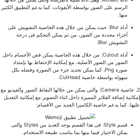
الرسم على الصور بواسطة الأيقونات، كما يدعم التطبيق الكثير
منها.
أداة Blur: حيث يمكن من خلال هذه الخاصية التشويش على
أجزاء محددة من الصور، من ثم يمكن التحكم فى درجة
التشويش Blur.
أداة Cutout: من خلال هذه الخاصية يمكن قص الأجسام داخل
الصور من الصور الأصلية، مع إمكانية الإحتفاظ بها بإمتداد
صورة Png، كما يمكن تحديد جزء من الصورة وفصله بكل
سهولة بواسطة خاصية CutHead.
2. خاصية Camera: والتى يمكن من خلالها التقاط الصور والفيديو مع
إمكانية إضافة الفلاتر المميزة داخل اثناء التصوير مع إمكانية التعديل
عليها، كما يدعم خاصية الكاميرا العديد من الأقسام:
قسم Style: فى هذا القسم يوجد العديد من Styles والتى
يمكن الاختيار فيما بينها بما يناسب طبيعة الاستخدام.