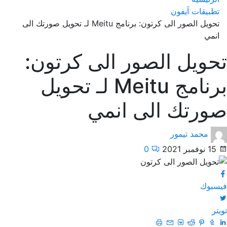
تطبيقات آيفون
تحويل الصور الى كرتون: برنامج Meitu لـ تحويل صورتك الى
انمي
تحويل الصور الى كرتون:
برنامج Meitu لـ تحويل
صورتك الى انمي
محمد تيمور
15 نوفمبر 2021
0
فيسبوك
تويتر