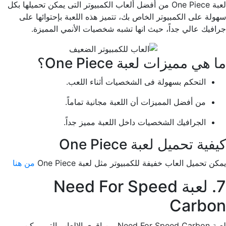
لعبة One Piece من أفضل ألعاب الكمبيوتر التى يمكن تحميلها بكل
سهولة على الكمبيوتر الخاص بك، تتميز هذه اللعبة بإحتوائها على
جرافيك عالي جداً، حيث انها تشبه شخصيات الأنمي المميزة.
ما هي مميزات لعبة One Piece؟
التحكم بسهولة فى الشخصيات أثناء اللعب.
من أفضل المميزات أن اللعبة مجانية تماماً.
الجرافيك الشخصيات داخل اللعبة مميز جداً.
كيفية تحميل لعبة One Piece
يمكن تحميل العاب خفيفة للكمبيوتر مثل لعبة One Piece
من هنا
7. لعبة Need For Speed
Carbon
لعبة Need For Speed Carbon من اقوى الالعاب التى يمكن