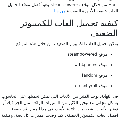
Hunt من خلال موقع steampowered وهو أفضل موقع لتحميل
العاب خفيفه للأجهزة الضعيفة
من هنا
كيفية تحميل العاب للكمبيوتر
الضعيف
يمكن تحميل العاب للكمبيوتر الضعيف من خلال هذه المواقع:
موقع steampowered
موقع wifi4games
موقع fandom
موقع crunchyroll
فى النهاية
، يوجد الكثير من الألعاب التى يمكن تحميلها على الحاسوب
بشكل مجاني مع توفير الكثير من المميزات الرائعة مثل الجرافيك أو
توفير الألعاب بشخصيات ثلاثية الأبعاد، فى هذا المقال قد وضحنا
افضل العاب الكمبيوتر الخفيفة، كما وضحنا مميزات كل لعبة، وكيفية