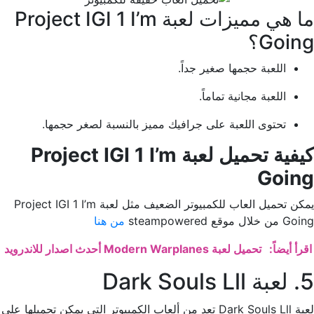
ما هي مميزات لعبة Project IGI 1 I’m
Going؟
اللعبة حجمها صغير جداً.
اللعبة مجانية تماماً.
تحتوى اللعبة على جرافيك مميز بالنسبة لصغر حجمها.
كيفية تحميل لعبة Project IGI 1 I’m
Going
يمكن تحميل العاب للكمبيوتر الضعيف مثل لعبة Project IGI 1 I’m
Going من خلال موقع steampowered
من هنا
اقرأ أيضاً:
تحميل لعبة Modern Warplanes أحدث اصدار للاندرويد
5. لعبة Dark Souls Lll
لعبة Dark Souls Lll تعد من ألعاب الكمبيوتر التى يمكن تحميلها على