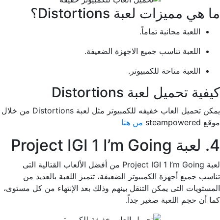
ما هي مميزات لعبة Distortions؟
اللعبة مجانية تماماً.
اللعبة تناسب جميع الاجهزة الضعيفة.
اللعبة متاحة للكمبيوتر.
كيفية تحميل لعبة Distortions
يمكن تحميل العاب خفيفه للكمبيوتر مثل لعبة Distortions من خلال
موقع steampowered
من هنا
4. لعبة Project IGI 1 I’m Going
لعبة Project IGI 1 I’m Going من أفضل الألعاب القتالية التى
تناسب جميع أجهزة الكمبيوتر الضعيفة، تتميز اللعبة بالعديد من
المستويات التى يمكن التنقل بينهم وذلك بعد الإنتهاء من كل مستوى،
كما أن حجم اللعبة صغير جداً.