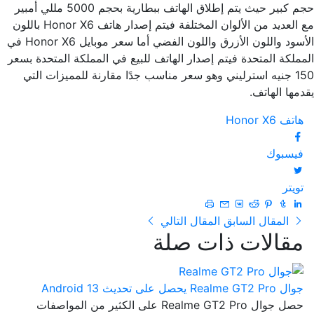
حجم كبير حيث يتم إطلاق الهاتف ببطارية بحجم 5000 مللي أمبير
مع العديد من الألوان المختلفة فيتم إصدار هاتف Honor X6 باللون
الأسود واللون الأزرق واللون الفضي أما سعر موبايل Honor X6 في
المملكة المتحدة فيتم إصدار الهاتف للبيع في المملكة المتحدة بسعر
150 جنيه استرليني وهو سعر مناسب جدًا مقارنة للمميزات التي
يقدمها الهاتف.
هاتف Honor X6
فيسبوك
تويتر
المقال السابق
المقال التالي
مقالات ذات صلة
جوال Realme GT2 Pro يحصل على تحديث Android 13
حصل جوال Realme GT2 Pro على الكثير من المواصفات