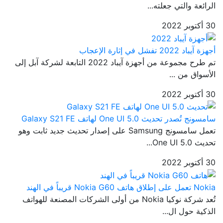
الرائعة والتي جعلته...
30 أكتوبر 2022
أجهزة آيباد 2022 تفشل في إثارة الإعجاب
تم طرح مجموعة من أجهزة آيباد 2022 التابعة لشركة آبل إلى
الأسواق من ...
30 أكتوبر 2022
سامسونج تُصدر تحديث One UI 5.0 لهاتف Galaxy S21 FE
تعمل سامسونج Samsung على إصدار تحديث جديد ثابت وهو
تحديث One UI 5.0...
30 أكتوبر 2022
Nokia تعمل على إطلاق هاتف Nokia G60 قريباً في الهند
تُعد شركة نوكيا Nokia من أولى الشركات المصنعة للهواتف
الذكية حول ال...