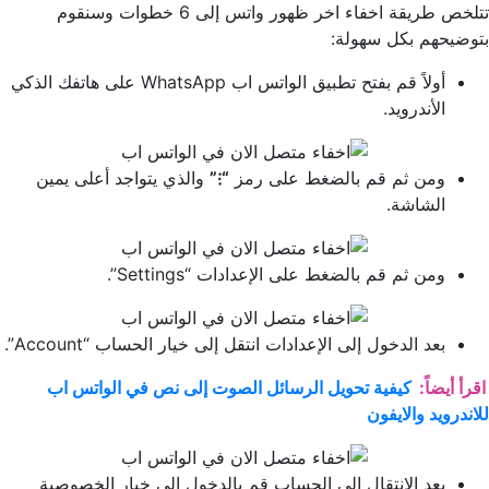
تتلخص طريقة اخفاء اخر ظهور واتس إلى 6 خطوات وسنقوم
بتوضيحهم بكل سهولة:
أولاً قم بفتح تطبيق الواتس اب WhatsApp على هاتفك الذكي
الأندرويد.
ومن ثم قم بالضغط على رمز
“⁝”
والذي يتواجد أعلى يمين
الشاشة.
ومن ثم قم بالضغط على الإعدادات “Settings”.
بعد الدخول إلى الإعدادات انتقل إلى خيار الحساب “Account”.
اقرأ أيضاً:
كيفية تحويل الرسائل الصوت إلى نص في الواتس اب
للاندرويد والايفون
بعد الإنتقال إلى الحساب قم بالدخول إلى خيار الخصوصية