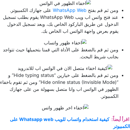
ومن ثم قم بفتح
WhatsApp Web
على جهازك الكمبيوتر.
عند فتح واتس اب ويب WhatsApp Web يقوم بطلب تسجيل
الدخول عن طريق الباركود الخاص بك، وبعد تسجيل الدخول
يقوم بعرض واجهة الواتس اب الخاص بك.
ومن ثم قم بالضغط على الأداة التي قمنا بتحميلها حيث تتواجد
بجانب شريط البحث.
ومن ثم قم بالضغط على خيارين “Hide typing status” و
“Hide online status (Invisible Mode)” ومن ثم تقوم باخفاء
الظهور في الواتس اب وانا متصل بسهولة من على جهازك
الكمبيوتر.
اقرأ أيضاً:
كيفية استخدام واتساب للويب Whatsapp web على
الكمبيوتر