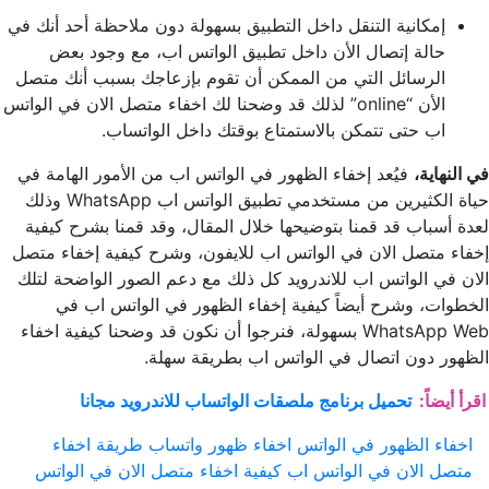
إمكانية التنقل داخل التطبيق بسهولة دون ملاحظة أحد أنك في
حالة إتصال الأن داخل تطبيق الواتس اب، مع وجود بعض
الرسائل التي من الممكن أن تقوم بإزعاجك بسبب أنك متصل
الأن “online” لذلك قد وضحنا لك اخفاء متصل الان في الواتس
اب حتى تتمكن بالاستمتاع بوقتك داخل الواتساب.
في النهاية،
فيُعد إخفاء الظهور في الواتس اب من الأمور الهامة في
حياة الكثيرين من مستخدمي تطبيق الواتس اب WhatsApp وذلك
لعدة أسباب قد قمنا بتوضيحها خلال المقال، وقد قمنا بشرح كيفية
إخفاء متصل الان في الواتس اب للايفون، وشرح كيفية إخفاء متصل
الان في الواتس اب للاندرويد كل ذلك مع دعم الصور الواضحة لتلك
الخطوات، وشرح أيضاً كيفية إخفاء الظهور في الواتس اب في
WhatsApp Web بسهولة، فنرجوا أن نكون قد وضحنا كيفية اخفاء
الظهور دون اتصال في الواتس اب بطريقة سهلة.
اقرأ أيضاً:
تحميل برنامج ملصقات الواتساب للاندرويد مجانا
اخفاء الظهور في الواتس
اخفاء ظهور واتساب
طريقة اخفاء
متصل الان في الواتس اب
كيفية اخفاء متصل الان في الواتس