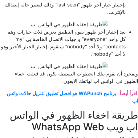
بإختيار خيار آخر ظهور “last seen” وذلك لتغيير حالة إتصالك
بالإنترنت.
بعد إختيار أخر ظهور يقوم التطبيق بعرض ثلاث خيارات وهم
كل واحد “everyone” و جهات الاتصال الخاصة بي “my
contacts” ولا أحد “nobody” سنقوم بإختيار الخيار الأخير وهو
لا أحد “nobody”.
وبمجرد أن تقوم بتلك الخطوات البسيطة تكون قد فعلت اخفاء
الظهور في الواتس اب لهاتفك الايفون.
اقرأ أيضاً:
برنامج WAPunch هو افضل تطبيق لتنزيل حالات واتس
اب
طريقة اخفاء الظهور في الواتس
اب ويب WhatsApp Web