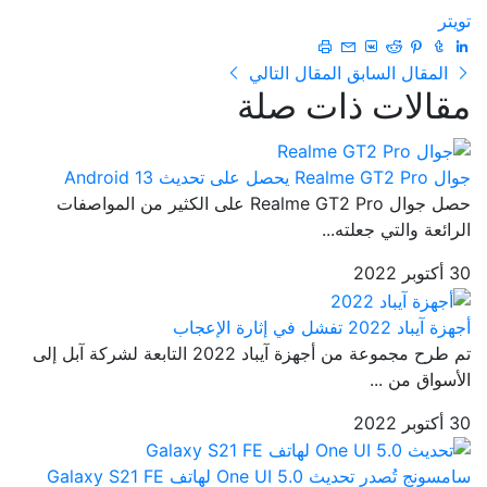
تويتر
المقال السابق
المقال التالي
مقالات ذات صلة
جوال Realme GT2 Pro يحصل على تحديث Android 13
حصل جوال Realme GT2 Pro على الكثير من المواصفات
الرائعة والتي جعلته...
30 أكتوبر 2022
أجهزة آيباد 2022 تفشل في إثارة الإعجاب
تم طرح مجموعة من أجهزة آيباد 2022 التابعة لشركة آبل إلى
الأسواق من ...
30 أكتوبر 2022
سامسونج تُصدر تحديث One UI 5.0 لهاتف Galaxy S21 FE