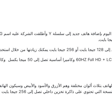
1 تيرا بايت.