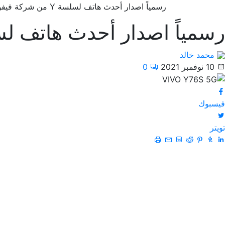
رسمياً اصدار أحدث هاتف لسلسة Y من شركة فيفو VIVO Y76S 5G
رسمياً اصدار أحدث هاتف لسلسة Y من شركة فيفو 5G
محمد خالد
10 نوفمبر 2021
0
فيسبوك
تويتر