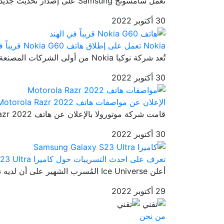
تعمل سامسونج Samsung على إصدار تحديث جديد ثابت وهو تحديث One UI 5.0...
30 أكتوبر 2022
Nokia تعمل على إطلاق هاتف Nokia G60 قريباً في الهند
تُعد شركة نوكيا Nokia من أولى الشركات المصنعة للهواتف الذكية حول ال...
30 أكتوبر 2022
الإعلان عن مواصفات هاتف Motorola Razr 2022
قامت شركة موتورولا بالإعلان عن هاتف Motorola Razr 2022 في 11 أغسطس ...
30 أكتوبر 2022
تعرف على احدث التسريبات حول كاميرا Samsung Galaxy S23 Ultra
أعلن Ice Universe المُسرب الشهير على أن لديه نموذج أولي لعضو من أعض...
29 أكتوبر 2022
من نحن