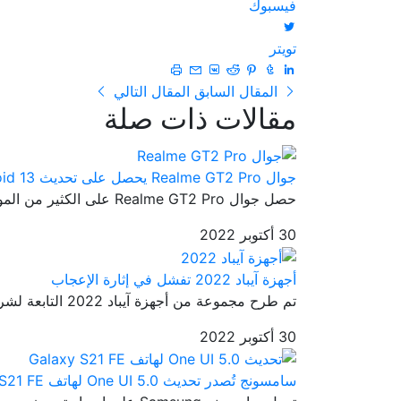
فيسبوك
تويتر
المقال السابق
المقال التالي
مقالات ذات صلة
جوال Realme GT2 Pro يحصل على تحديث Android 13
حصل جوال Realme GT2 Pro على الكثير من المواصفات الرائعة والتي جعلته...
30 أكتوبر 2022
أجهزة آيباد 2022 تفشل في إثارة الإعجاب
تم طرح مجموعة من أجهزة آيباد 2022 التابعة لشركة آبل إلى الأسواق من ...
30 أكتوبر 2022
سامسونج تُصدر تحديث One UI 5.0 لهاتف Galaxy S21 FE