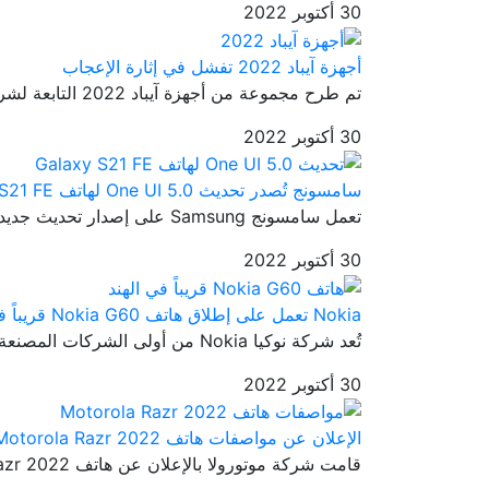
30 أكتوبر 2022
أجهزة آيباد 2022 تفشل في إثارة الإعجاب
تم طرح مجموعة من أجهزة آيباد 2022 التابعة لشركة آبل إلى الأسواق من ...
30 أكتوبر 2022
سامسونج تُصدر تحديث One UI 5.0 لهاتف Galaxy S21 FE
تعمل سامسونج Samsung على إصدار تحديث جديد ثابت وهو تحديث One UI 5.0...
30 أكتوبر 2022
Nokia تعمل على إطلاق هاتف Nokia G60 قريباً في الهند
تُعد شركة نوكيا Nokia من أولى الشركات المصنعة للهواتف الذكية حول ال...
30 أكتوبر 2022
الإعلان عن مواصفات هاتف Motorola Razr 2022
قامت شركة موتورولا بالإعلان عن هاتف Motorola Razr 2022 في 11 أغسطس ...