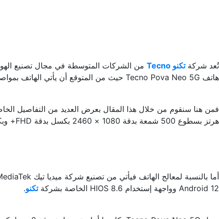
تُعد شركة
تكنو Tecno
هاتف Tecno Pova Neo 5G حيث من المتوقع أن يأتي الهاتف بمواصفات مميزة.
هرتز بسطوع 500 شمعة بدقة 1080 × 2460 بكسل بدقة FHD+ وبكثافة بكسلات تصل إلى 395 بكسل لكل إنش.
Android 12 وواجهة إستخدام HIOS 8.6 الخاصة بشركة
تكنو
.