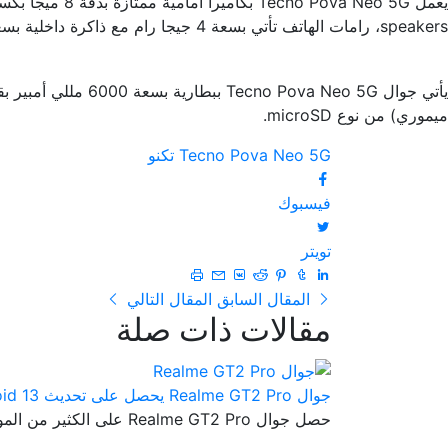
speakers، رامات الهاتف تأتي بسعة 4 جيجا رام مع ذاكرة داخلية بسعة 128 جيجا بايت.
ميموري) من نوع microSD.
Tecno Pova Neo 5G
تكنو
فيسبوك
تويتر
المقال السابق
المقال التالي
مقالات ذات صلة
جوال Realme GT2 Pro يحصل على تحديث Android 13
حصل جوال Realme GT2 Pro على الكثير من المواصفات الرائعة والتي جعلته...