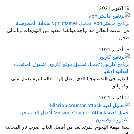
19 أكتوبر 2021
برنامج ماستر vpn: تحميل vpn master لحماية الخصوصية
في الوقت الحالي قد تواجه هواتفنا العديد من التهديدات وبالتالي
فنحن ...
19 أكتوبر 2021
برنامج كازيون: تحميل تطبيق موقع كازيون لتسوق المنتجات
الغذائية اونلاين
التطور في التكنولوجيا الذي وصل إليه العالم اليوم يعمل على
توفير الو...
19 أكتوبر 2021
تحميل لعبة Mission Counter Attack أفضل العاب حرب
للاندرويد والايفون
لعبة مهمة الهجوم المرتد تُعد من أفضل العاب ضرب نار المجانية
التي يم...