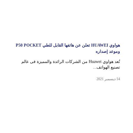
هواوي HUAWEI تعلن عن هاتفها القابل للطي P50 POCKET
وموعد إصداره
تُعد هواوي Huawei من الشركات الرائدة والمميزة فى عالم
تصنيع الهواتف...
14 ديسمبر 2021