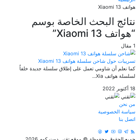
هواتف Xiaomi 13
نتائج البحث الخاصة بوسم
“هواتف Xiaomi 13”
1 مقال
تسريبات حول شاحن سلسلة هواتف Xiaomi 13
كما نعلم أن شاومي تعمل على إطلاق سلسلة جديدة خلفاُ
لسلسلة هواتف Xia...
18 أكتوبر 2022
من نحن
سياسة الخصوصية
اتصل بنا
جميع الحقوق محفوظة © موقع تقني دوت كوم 2026