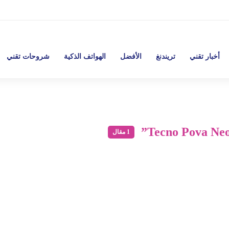
أخبار تقني
تريندنغ
الأفضل
الهواتف الذكية
شروحات تقني
1 مقال