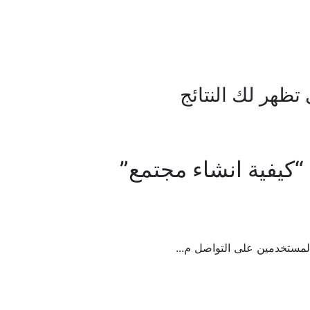
ظهر لك النتائج
“كيفية انشاء مجتمع”
مستخدمين على التواصل م...