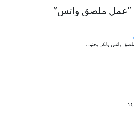
“عمل ملصق واتس”
ملصق واتس ولكن يحتو...