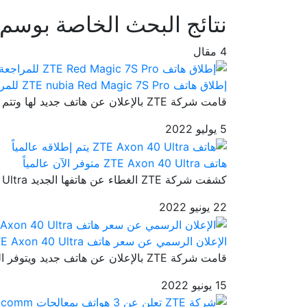
نتائج البحث الخاصة بوسم
4 مقال
إطلاق هاتف ZTE nubia Red Magic 7S Pro للمراجعة في Geekbench
قامت شركة ZTE بالإعلان عن هاتف جديد لها وتتم مراجعته من قبل Geekben...
5 يوليو 2022
هاتف ZTE Axon 40 Ultra متوفر الآن عالمياً
كشفت شركة ZTE الغطاء عن هاتفها الجديد ZTE Axon 40 Ultra منذ أسبوعين...
22 يونيو 2022
الإعلان الرسمي عن سعر هاتف ZTE Axon 40 Ultra
قامت شركة ZTE بالإعلان عن هاتف جديد ويتوفر الهاتف بمواصفات قوية تجع...
15 يونيو 2022