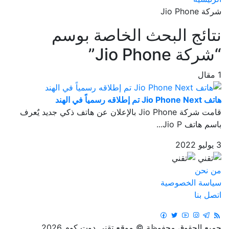
شركة Jio Phone
نتائج البحث الخاصة بوسم
“شركة Jio Phone”
1 مقال
هاتف Jio Phone Next تم إطلاقه رسمياً في الهند
قامت شركة Jio Phone بالإعلان عن هاتف ذكي جديد يٌعرف
باسم هاتف Jio P...
3 يوليو 2022
من نحن
سياسة الخصوصية
اتصل بنا
جميع الحقوق محفوظة © موقع تقني دوت كوم 2026