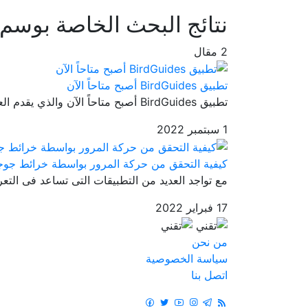
نتائج البحث الخاصة بوسم
2 مقال
تطبيق BirdGuides أصبح متاحاً الآن
تطبيق BirdGuides أصبح متاحاً الآن والذي يقدم العديد من المعلومات ال...
1 سبتمبر 2022
كيفية التحقق من حركة المرور بواسطة خرائط جو
مع تواجد العديد من التطبيقات التى تساعد فى التعر
17 فبراير 2022
من نحن
سياسة الخصوصية
اتصل بنا