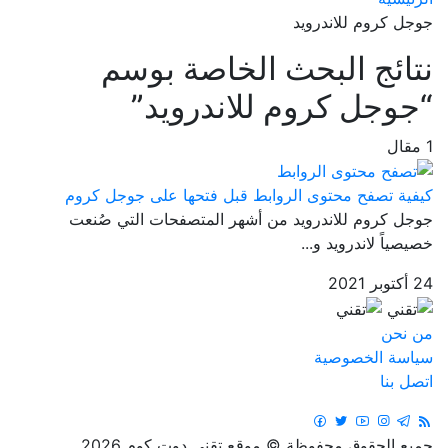
جوجل كروم للاندرويد
نتائج البحث الخاصة بوسم
“جوجل كروم للاندرويد”
1 مقال
كيفية تصفح محتوى الروابط قبل فتحها على جوجل كروم
جوجل كروم للاندرويد من أشهر المتصفحات التي صُنعت
خصيصياً لاندرويد و...
24 أكتوبر 2021
من نحن
سياسة الخصوصية
اتصل بنا
جميع الحقوق محفوظة © موقع تقني دوت كوم 2026