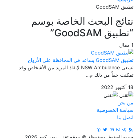
تطبيق GoodSAM
نتائج البحث الخاصة بوسم
“تطبيق GoodSAM”
1 مقال
تطبيق GoodSAM يساعد في المحافظة على الأرواح
تسعى NSW Ambulance لإنقاذ المزيد من الأشخاص وقد
تمكنت حقاً من ذلك م...
18 أكتوبر 2022
من نحن
سياسة الخصوصية
اتصل بنا
جميع الحقوق محفوظة © موقع تقني دوت كوم 2026