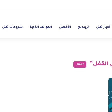
أخبار تقني
تريندنغ
الأفضل
الهواتف الذكية
شروحات تقني
 القفل”
1 مقال