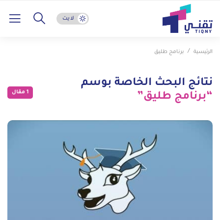
لايت
الرئيسية
برنامج طليق
نتائج البحث الخاصة بوسم
1 مقال
“برنامج طليق”