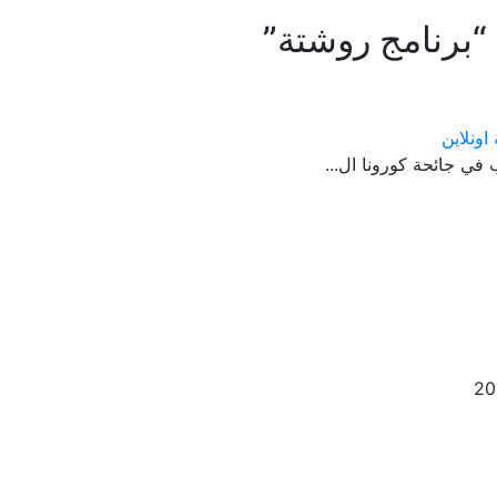
“برنامج روشتة”
ونلاين
 في جائحة كورونا ال...