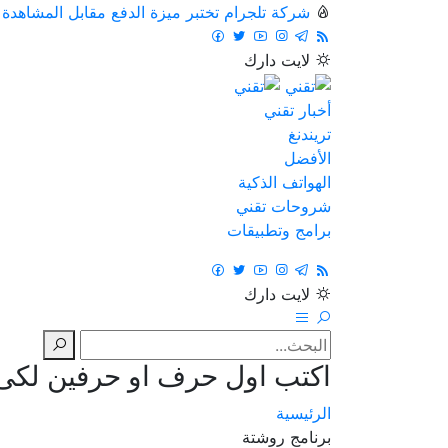
شركة تلجرام تختبر ميزة الدفع مقابل المشاهدة
لايت
دارك
أخبار تقني
تريندنغ
الأفضل
الهواتف الذكية
شروحات تقني
برامج وتطبيقات
لايت
دارك
اكتب اول حرف او حرفين لكى ت
الرئيسية
برنامج روشتة