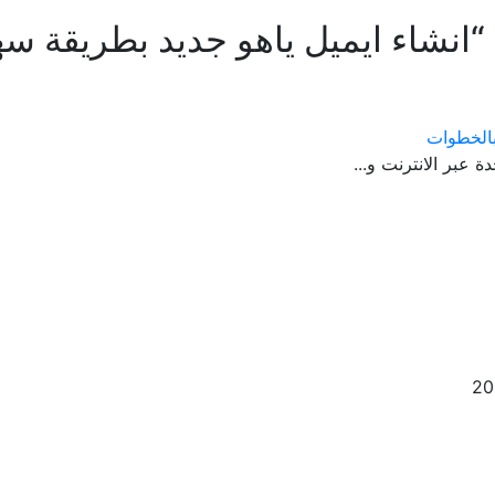
“انشاء ايميل ياهو جديد بطريقة سه
ة عبر الانترنت و...