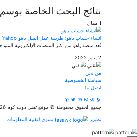
نتائج البحث الخاصة بوسم
1 مقال
انشاء حساب ياهو: طريقة عمل ايميل ياهو Yahoo بالخطوات
تُعد منصة ياهو من أكبر المنصات الإلكترونية المتواجد
2 يناير 2022
من نحن
سياسة الخصوصية
اتصل بنا
جميع الحقوق محفوظة © موقع تقني دوت كوم 2026
تطوير
تسوق لتقنية المعلومات