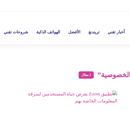
أخبار تقني
تريندنغ
الأفضل
الهواتف الذكية
شروحات تقني
الخصوصية”
2 مقال