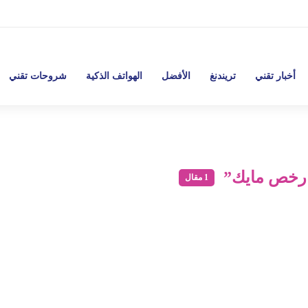
أخبار تقني
تريندنغ
الأفضل
الهواتف الذكية
شروحات تقني
رخص مايك”
1 مقال