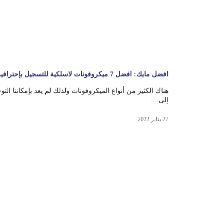
افضل مايك: افضل 7 ميكروفونات لاسلكية للتسجيل بإحترافية
هناك الكثير من أنواع الميكروفونات ولذلك لم يعد بإمكاننا التو
إلى ...
27 يناير 2022