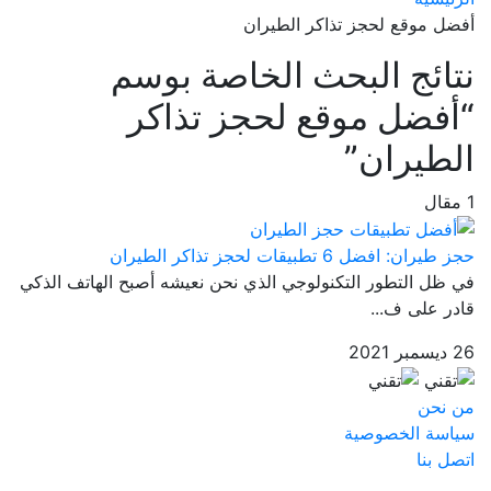
أفضل موقع لحجز تذاكر الطيران
نتائج البحث الخاصة بوسم
“أفضل موقع لحجز تذاكر
الطيران”
1 مقال
حجز طيران: افضل 6 تطبيقات لحجز تذاكر الطيران
في ظل التطور التكنولوجي الذي نحن نعيشه أصبح الهاتف الذكي
قادر على ف...
26 ديسمبر 2021
من نحن
سياسة الخصوصية
اتصل بنا