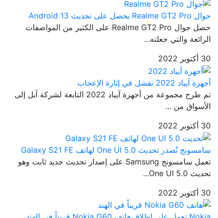
جوال Realme GT2 Pro يحصل على تحديث Android 13
حصل جوال Realme GT2 Pro على الكثير من المواصفات
الرائعة والتي جعلته...
30 أكتوبر 2022
أجهزة آيباد 2022 تفشل في إثارة الإعجاب
تم طرح مجموعة من أجهزة آيباد 2022 التابعة لشركة آبل إلى
الأسواق من ...
30 أكتوبر 2022
سامسونج تُصدر تحديث One UI 5.0 لهاتف Galaxy S21 FE
تعمل سامسونج Samsung على إصدار تحديث جديد ثابت وهو
تحديث One UI 5.0...
30 أكتوبر 2022
Nokia تعمل على إطلاق هاتف Nokia G60 قريباً في الهند