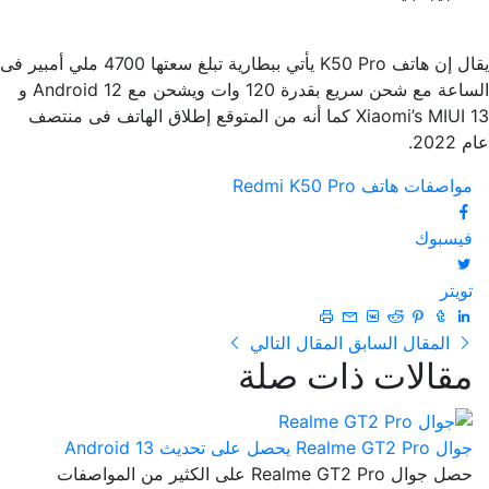
يقال إن هاتف K50 Pro يأتي ببطارية تبلغ سعتها 4700 ملي أمبير فى
الساعة مع شحن سريع بقدرة 120 وات ويشحن مع Android 12 و
Xiaomi’s MIUI 13 كما أنه من المتوقع إطلاق الهاتف فى منتصف
عام 2022.
مواصفات هاتف Redmi K50 Pro
فيسبوك
تويتر
المقال السابق
المقال التالي
مقالات ذات صلة
جوال Realme GT2 Pro يحصل على تحديث Android 13
حصل جوال Realme GT2 Pro على الكثير من المواصفات