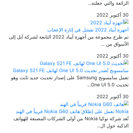
الرائعة والتي جعلته...
30 أكتوبر 2022
أجهزة آيباد 2022 تفشل في إثارة الإعجاب
تم طرح مجموعة من أجهزة آيباد 2022 التابعة لشركة آبل إلى
الأسواق من ...
30 أكتوبر 2022
سامسونج تُصدر تحديث One UI 5.0 لهاتف Galaxy S21 FE
تعمل سامسونج Samsung على إصدار تحديث جديد ثابت وهو
تحديث One UI 5.0...
30 أكتوبر 2022
Nokia تعمل على إطلاق هاتف Nokia G60 قريباً في الهند
تُعد شركة نوكيا Nokia من أولى الشركات المصنعة للهواتف
الذكية حول ال...