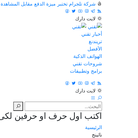
شركة تلجرام تختبر ميزة الدفع مقابل المشاهدة
لايت
دارك
أخبار تقني
تريندنغ
الأفضل
الهواتف الذكية
شروحات تقني
برامج وتطبيقات
لايت
دارك
اكتب اول حرف او حرفين لكى ت
الرئيسية
ناثينج