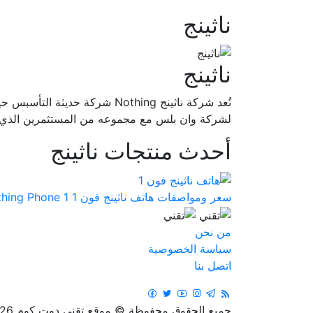
ناثينج
ناثينج
لشركة وان بلس مع مجموعه من المستثمرين الذي لد
أحدث منتجات ناثينج
سعر ومواصفات هاتف ناثينج فون 1 Nothing Phone 1
من نحن
سياسة الخصوصية
اتصل بنا
جميع الحقوق محفوظة © موقع تقني دوت كوم 2026