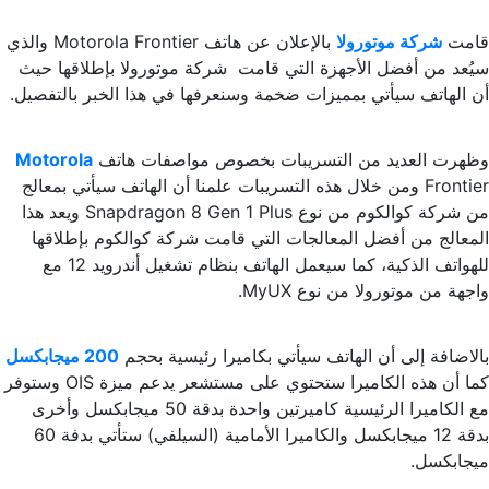
قامت
شركة موتورولا
بالإعلان عن هاتف Motorola Frontier والذي
سيُعد من أفضل الأجهزة التي قامت شركة موتورولا بإطلاقها حيث
أن الهاتف سيأتي بمميزات ضخمة وسنعرفها في هذا الخبر بالتفصيل.
وظهرت العديد من التسريبات بخصوص مواصفات هاتف
Motorola
Frontier ومن خلال هذه التسريبات علمنا أن الهاتف سيأتي بمعالج
من شركة كوالكوم من نوع Snapdragon 8 Gen 1 Plus ويعد هذا
المعالج من أفضل المعالجات التي قامت شركة كوالكوم بإطلاقها
للهواتف الذكية، كما سيعمل الهاتف بنظام تشغيل أندرويد 12 مع
واجهة من موتورولا من نوع MyUX.
بالاضافة إلى أن الهاتف سيأتي بكاميرا رئيسية بحجم
200 ميجابكسل
كما أن هذه الكاميرا ستحتوي على مستشعر يدعم ميزة OIS وستوفر
مع الكاميرا الرئيسية كاميرتين واحدة بدقة 50 ميجابكسل وأخرى
بدقة 12 ميجابكسل والكاميرا الأمامية (السيلفي) ستأتي بدفة 60
ميجابكسل.