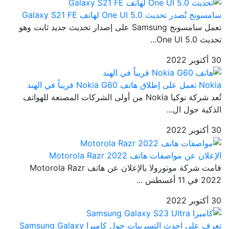
سامسونج تُصدر تحديث One UI 5.0 لهاتف Galaxy S21 FE
تعمل سامسونج Samsung على إصدار تحديث جديد ثابت وهو
تحديث One UI 5.0...
30 أكتوبر 2022
Nokia تعمل على إطلاق هاتف Nokia G60 قريباً في الهند
تُعد شركة نوكيا Nokia من أولى الشركات المصنعة للهواتف
الذكية حول ال...
30 أكتوبر 2022
الإعلان عن مواصفات هاتف Motorola Razr 2022
قامت شركة موتورولا بالإعلان عن هاتف Motorola Razr
2022 في 11 أغسطس ...
30 أكتوبر 2022
تعرف على احدث التسريبات حول كاميرا Samsung Galaxy