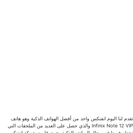
تقدم لنا اليوم انفنكس واحد من أفضل الهواتف الذكية وهو هاتف
Infinix Note 12 VIP والذي حصل على العديد من الملحقات التي
تجعله فريدا في مجال الهواتف الذكية، حيث قامت شركة انفنكس