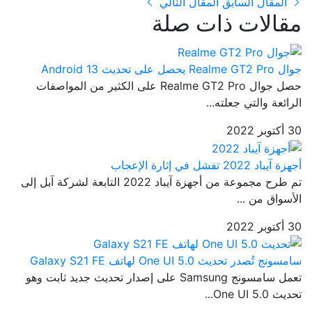
المقال السابق
المقال التالي
مقالات ذات صلة
جوال Realme GT2 Pro يحصل على تحديث Android 13
حصل جوال Realme GT2 Pro على الكثير من المواصفات
الرائعة والتي جعلته...
30 أكتوبر 2022
أجهزة آيباد 2022 تفشل في إثارة الإعجاب
تم طرح مجموعة من أجهزة آيباد 2022 التابعة لشركة آبل إلى
الأسواق من ...
30 أكتوبر 2022
سامسونج تُصدر تحديث One UI 5.0 لهاتف Galaxy S21 FE
تعمل سامسونج Samsung على إصدار تحديث جديد ثابت وهو
تحديث One UI 5.0...