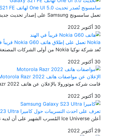
سامسونج تُصدر تحديث One UI 5.0 لهاتف Galaxy S21 FE
تعمل سامسونج Samsung على إصدار تحديث جديد ثابت وهو تحديث One UI 5.0...
30 أكتوبر 2022
Nokia تعمل على إطلاق هاتف Nokia G60 قريباً في الهند
تُعد شركة نوكيا Nokia من أولى الشركات المصنعة للهواتف الذكية حول ال...
30 أكتوبر 2022
الإعلان عن مواصفات هاتف Motorola Razr 2022
قامت شركة موتورولا بالإعلان عن هاتف Motorola Razr 2022 في 11 أغسطس ...
30 أكتوبر 2022
تعرف على احدث التسريبات حول كاميرا Samsung Galaxy S23 Ultra
أعلن Ice Universe المُسرب الشهير على أن لديه نموذج أولي لعضو من أعض...
29 أكتوبر 2022