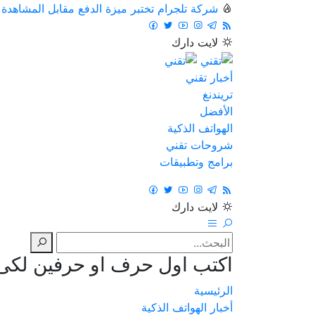
شركة تلجرام تختبر ميزة الدفع مقابل المشاهدة
لايت
دارك
أخبار تقني
تريندنغ
الأفضل
الهواتف الذكية
شروحات تقني
برامج وتطبيقات
لايت
دارك
اكتب اول حرف او حرفين لكى ت
الرئيسية
أخبار الهواتف الذكية