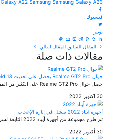
Galaxy A22
Samsung
Samsung Galaxy A23
فيسبوك
تويتر
المقال السابق
المقال التالي
مقالات ذات صلة
جوال Realme GT2 Pro يحصل على تحديث Android 13
حصل جوال Realme GT2 Pro على الكثير من المواصفات الرائعة والتي جعلته...
30 أكتوبر 2022
أجهزة آيباد 2022 تفشل في إثارة الإعجاب
تم طرح مجموعة من أجهزة آيباد 2022 التابعة لشركة آبل إلى الأسواق من ...
30 أكتوبر 2022