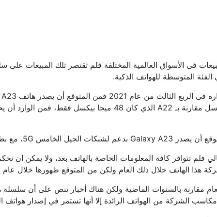
ات فى الأسواق العالمية المختلفة فلم تقتصر تلك المبيعات على سل
الهاتف بكاميرا أكبر من الإصدار السابق A22 بكاميرا تبلغ 50 ميجا بيكس
هذا الهاتف خلال ذلك العام ولكن من المتوقع ظهورها خلال عام 2022.
مكاسب الشركة من الهواتف الرائدة إلا أنها تستمر في إصدار هواتف ا