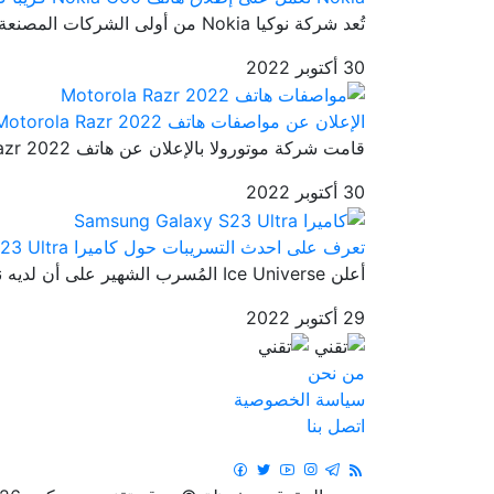
تُعد شركة نوكيا Nokia من أولى الشركات المصنعة للهواتف الذكية حول ال...
30 أكتوبر 2022
الإعلان عن مواصفات هاتف Motorola Razr 2022
قامت شركة موتورولا بالإعلان عن هاتف Motorola Razr 2022 في 11 أغسطس ...
30 أكتوبر 2022
تعرف على احدث التسريبات حول كاميرا Samsung Galaxy S23 Ultra
أعلن Ice Universe المُسرب الشهير على أن لديه نموذج أولي لعضو من أعض...
29 أكتوبر 2022
من نحن
سياسة الخصوصية
اتصل بنا