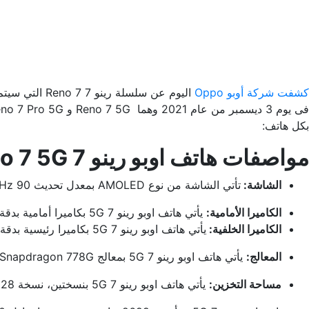
كشفت شركة أوبو Oppo
بكل هاتف:
مواصفات هاتف اوبو رينو 7 5G Reno 7 5G:
الشاشة:
تأتي الشاشة من نوع AMOLED بمعدل تحديث 90 Hz بحجم 6.43 بنسبة 1080 بكسل لكل بوصة “انش”.
الكاميرا الأمامية:
يأتي هاتف اوبو رينو 7 5G بكاميرا أمامية بدقة 32 ميجا بيكسل.
الكاميرا الخلفية:
يأتي هاتف اوبو رينو 7 5G بكاميرا رئيسية بدقة 64 ميجا بكسل حيث أنها متصلة بوحدات مايكرو فائقة الدقة تصل الى 8 ميجا بيكسل و 2 ميجا بيكسل.
المعالج:
يأتي هاتف اوبو رينو 7 5G بمعالج Snapdragon 778G.
مساحة التخزين:
يأتي هاتف اوبو رينو 7 5G بنسختين، نسخة 128 جيجابايت مع 8 جيجا رام، ونسخة 256 جيجابايت مع 12 جيجا رام.