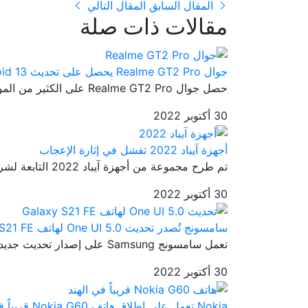
المقال السابق
المقال التالي
مقالات ذات صلة
جوال Realme GT2 Pro يحصل على تحديث Android 13
حصل جوال Realme GT2 Pro على الكثير من المواصفات الرائعة والتي جعلته...
30 أكتوبر 2022
أجهزة آيباد 2022 تفشل في إثارة الإعجاب
تم طرح مجموعة من أجهزة آيباد 2022 التابعة لشركة آبل إلى الأسواق من ...
30 أكتوبر 2022
سامسونج تُصدر تحديث One UI 5.0 لهاتف Galaxy S21 FE
تعمل سامسونج Samsung على إصدار تحديث جديد ثابت وهو تحديث One UI 5.0...
30 أكتوبر 2022
Nokia تعمل على إطلاق هاتف Nokia G60 قريباً في الهند