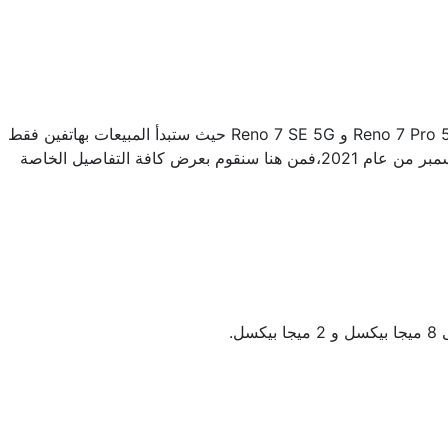
اليوم عن سلسلة رينو 7 Reno 7 التي سيتم إصدارها داخل الصين فقط فى الوقت الحالى وهم Reno 7 5G و Reno 7 Pro 5G و Reno 7 SE 5G حيث ستبدأ المبيعات بهاتفين فقط
فى يوم 3 ديسمبر من عام 2021 وهما Reno 7 5G و Reno 7 Pro 5G وسيبدأ المبيعات الخاصة بهاتف Oppo Reno 7 SE في يوم 17 ديسمبر من عام 2021،فمن هنا سنقوم بعرض كافة التفاصيل الخاصة