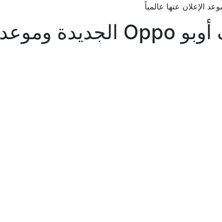
نها عالمياً