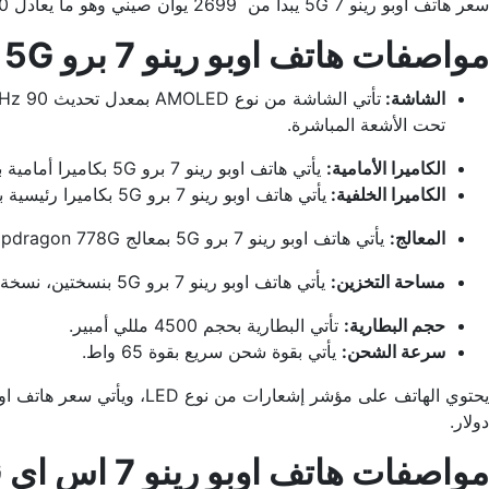
سعر هاتف اوبو رينو 7 5G يبدأ من 2699 يوان صيني وهو ما يعادل 420 دولار.
مواصفات هاتف اوبو رينو 7 برو Reno 7 Pro 5G 5G:
الشاشة:
تحت الأشعة المباشرة.
الكاميرا الأمامية:
يأتي هاتف اوبو رينو 7 برو 5G بكاميرا أمامية بدقة 32 ميجا بيكسل.
الكاميرا الخلفية:
يأتي هاتف اوبو رينو 7 برو 5G بكاميرا رئيسية بدقة 50 ميجا بكسل، وكاميرا مايكرو فائقة الدقة تصل الى 2 ميجا بيكسل.
المعالج:
يأتي هاتف اوبو رينو 7 برو 5G بمعالج Snapdragon 778G.
مساحة التخزين:
يأتي هاتف اوبو رينو 7 برو 5G بنسختين، نسخة 256 جيجابايت مع 8 جيجا رام، ونسخة 256 جيجابايت مع 12 جيجا رام.
حجم البطارية:
تأتي البطارية بحجم 4500 مللي أمبير.
سرعة الشحن:
يأتي بقوة شحن سريع بقوة 65 واط.
دولار.
مواصفات هاتف اوبو رينو 7 اس اي Reno 7 Pro SE 5G 5G: