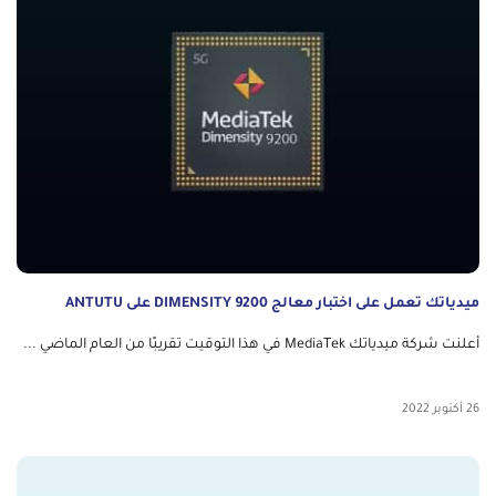
ميدياتك تعمل على اختبار معالج DIMENSITY 9200 على ANTUTU
أعلنت شركة ميدياتك MediaTek في هذا التوقيت تقريبًا من العام الماضي ...
26 أكتوبر 2022