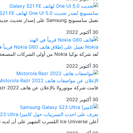
سامسونج تُصدر تحديث One UI 5.0 لهاتف Galaxy S21 FE
تعمل سامسونج Samsung على إصدار تحديث جديد ثابت وهو تحديث One UI 5.0...
30 أكتوبر 2022
Nokia تعمل على إطلاق هاتف Nokia G60 قريباً في الهند
تُعد شركة نوكيا Nokia من أولى الشركات المصنعة للهواتف الذكية حول ال...
30 أكتوبر 2022
الإعلان عن مواصفات هاتف Motorola Razr 2022
قامت شركة موتورولا بالإعلان عن هاتف Motorola Razr 2022 في 11 أغسطس ...
30 أكتوبر 2022
تعرف على احدث التسريبات حول كاميرا Samsung Galaxy S23 Ultra
أعلن Ice Universe المُسرب الشهير على أن لديه نموذج أولي لعضو من أعض...