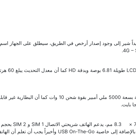
كشف المُسرب
لإزالة، كما أن