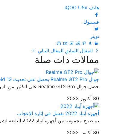
هاتف iQOO U5x
فيسبوك
تويتر
المقال السابق
المقال التالي
مقالات ذات صلة
جوال Realme GT2 Pro يحصل على تحديث Android 13
حصل جوال Realme GT2 Pro على الكثير من المواصفات الرائعة والتي جعلته...
30 أكتوبر 2022
أجهزة آيباد 2022 تفشل في إثارة الإعجاب
تم طرح مجموعة من أجهزة آيباد 2022 التابعة لشركة آبل إلى الأسواق من ...
30 أكتوبر 2022