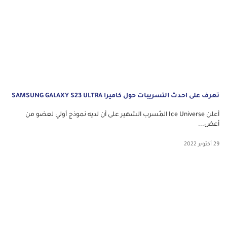
تعرف على احدث التسريبات حول كاميرا SAMSUNG GALAXY S23 ULTRA
أعلن Ice Universe المُسرب الشهير على أن لديه نموذج أولي لعضو من
أعض...
29 أكتوبر 2022