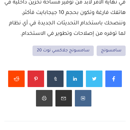
في نهاية الأمر لابد من توفير مساحة تخزين داخلية في
هاتفك فارغة وتكون بحجم 10 جيجابايت فأكثر،
وننصحك باستخدام التحديثات الجديدة في أي نظام
لما توفره من إصلاحات وتطوير في الاستخدام.
سامسونج
سامسونج جلاكسي نوت 20