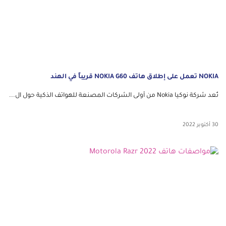
NOKIA تعمل على إطلاق هاتف NOKIA G60 قريباً في الهند
تُعد شركة نوكيا Nokia من أولى الشركات المصنعة للهواتف الذكية حول ال...
30 أكتوبر 2022