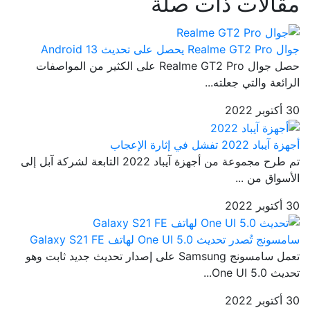
مقالات ذات صلة
جوال Realme GT2 Pro يحصل على تحديث Android 13
حصل جوال Realme GT2 Pro على الكثير من المواصفات
الرائعة والتي جعلته...
30 أكتوبر 2022
أجهزة آيباد 2022 تفشل في إثارة الإعجاب
تم طرح مجموعة من أجهزة آيباد 2022 التابعة لشركة آبل إلى
الأسواق من ...
30 أكتوبر 2022
سامسونج تُصدر تحديث One UI 5.0 لهاتف Galaxy S21 FE
تعمل سامسونج Samsung على إصدار تحديث جديد ثابت وهو
تحديث One UI 5.0...
30 أكتوبر 2022