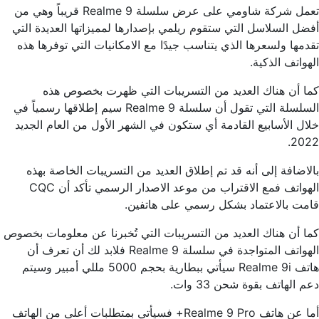
تعمل شركة شاومي على عرض سلسلة Realme 9 قريباً وهي من
أفضل السلاسل التي ستقوم ريلمي بإصدارها لمميزاتها العديدة التي
تقدمها ولسعرها الذي يتناسب جيدًا مع الامكانيات التي توفرها هذه
الهواتف الذكية.
كما أن هناك العديد من التسريبات التي ظهرت بخصوص هذه
السلسلة التي تقول أن سلسلة Realme 9 سيم إطلاقها رسمياً في
خلال الأسابيع القادمة أي ستكون في الشهر الأول من العام الجديد
2022.
بالاضافة إلى أنه قد تم إطلاق العديد من التسريبات الخاصة بهذه
الهواتف فمع الاقتراب من موعد الاصدار الرسمي تأكد أن CQC
قامت بالاعتماد بشكل رسمي على هاتفين.
كما أن هناك العديد من التسريبات التي تُخبرنا عن معلومات بخصوص
الهواتف المتواجدة في سلسلة Realme 9 فلابد لك أن تعرف أن
هاتف Realme 9i سيأتي ببطارية بحجم 5000 مللي أمبير وسيتم
دعم الهاتف بقوة شحن 33 وات.
أما عن هاتف Realme 9 Pro+ فسيأتي بمتطلبات أعلى من الهاتف