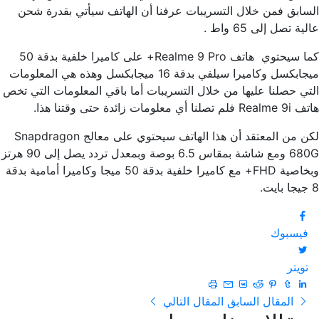
السابق فمن خلال التسريبات عرفنا أن الهاتف سيأتي بقدرة شحن
عالية تصل إلى 65 واط .
كما سيحتوي هاتف Realme 9 Pro+ على كاميرا خلفية بدقة 50
ميجابكسل وكاميرا سيلفي بدقة 16 ميجابكسل وهذه هي المعلومات
التي حصلنا عليها من خلال التسريبات أما باقي المعلومات التي تخص
هاتف Realme 9i فلم تصلنا أي معلومات زائدة حتى وقتنا هذا.
لكن من المعتقد أن هذا الهاتف سيحتوي على معالج Snapdragon
680G ومع شاشة بمقاس 6.5 بوصة وبمعدل تردد يصل إلى 90 هرتز
وبخاصية FHD+ مع كاميرا خلفية بدقة 50 ميجا وكاميرا أمامية بدقة
8 جيجا بايت.
فيسبوك
تويتر
المقال السابق
المقال التالي