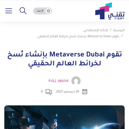
لايت
الرئيسية
الذكاء الإصطناعي
تقوم Metaverse Dubai بإنشاء نُسخ لخرائط العالم الحقيقي
تقوم Metaverse Dubai بإنشاء نُسخ
لخرائط العالم الحقيقي
محمود زيادة
29 ديسمبر 2021
0